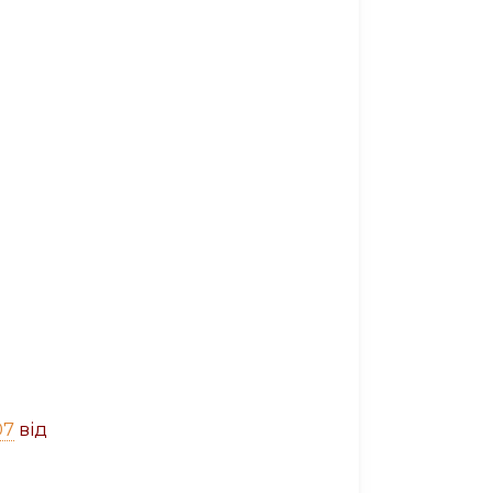
07
від